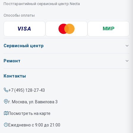
Постгарантийный сервисный центр Necta
Способы оплаты
VISA
МИР
Сервисный центр
О нашем сервисе
Ремонт
Гарантия
Кофемашин
Контакты
Прайс-лист
Кофеавтоматов
+7 (495) 128-27-43
Срочный ремонт
г. Москва, ул. Вавилова 3
Доставка и способы оплаты
Посмотреть на карте
Диагностика
Ежедневно с 9:00 до 21:00
Контакты