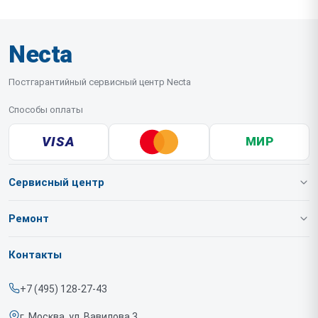
Necta
Постгарантийный сервисный центр Necta
Способы оплаты
VISA
МИР
Сервисный центр
О нашем сервисе
Ремонт
Гарантия
Кофемашин
Контакты
Прайс-лист
Кофеавтоматов
+7 (495) 128-27-43
Срочный ремонт
г. Москва, ул. Вавилова 3