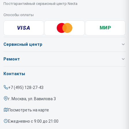
Постгарантийный сервисный центр Necta
Способы оплаты
VISA
МИР
Сервисный центр
О нашем сервисе
Ремонт
Гарантия
Кофемашин
Контакты
Прайс-лист
Кофеавтоматов
+7 (495) 128-27-43
Срочный ремонт
г. Москва, ул. Вавилова 3
Доставка и способы оплаты
Посмотреть на карте
Диагностика
Ежедневно с 9:00 до 21:00
Контакты