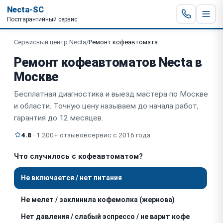
Necta-SC
Постгарантийный сервис
Сервисный центр Necta
/
Ремонт кофеавтомата
Ремонт кофеавтоматов Necta в
Москве
Бесплатная диагностика и выезд мастера по Москве
и области. Точную цену называем до начала работ,
гарантия до 12 месяцев.
4.8
· 1 200+ отзывов
сервис с 2016 года
Что случилось с кофеавтоматом?
Не включается / нет питания
Не мелет / заклинила кофемолка (жернова)
Нет давления / слабый эспрессо / не варит кофе