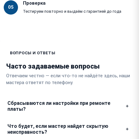
Проверка
05
Тестируем повторно и выдаём с гарантией до года
ВОПРОСЫ И ОТВЕТЫ
Часто задаваемые вопросы
Отвечаем честно — если что-то не найдёте здесь, наши
мастера ответят по телефону.
Сбрасываются ли настройки при ремонте
платы?
В процессе восстановления электроники мы
Что будет, если мастер найдет скрытую
бережно сохраняем конфигурации напитков и
неисправность?
программные установки вашего аппарата. Если